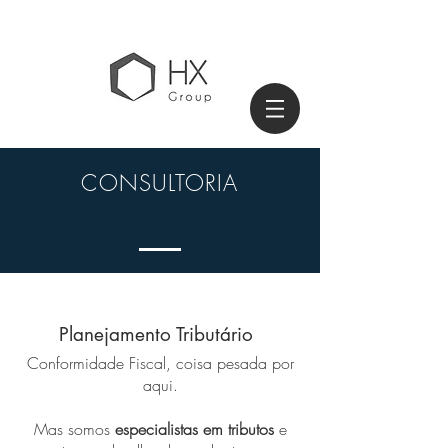
CONSULTORIA
Planejamento Tributário
Conformidade Fiscal, coisa pesada por
aqui.
Mas somos
especialistas em tributos
e