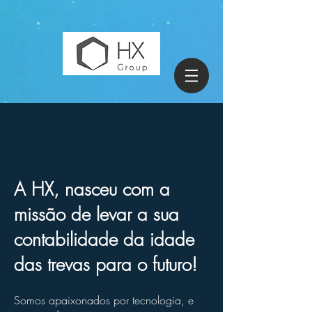
A HX, nasceu com a
missão de levar a sua
contabilidade da idade
das trevas para o futuro!
Somos
apaixonados por
tecnologia, e